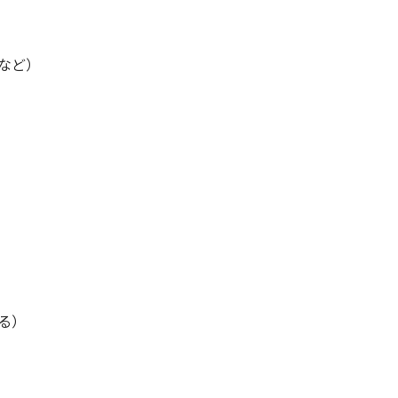
など）
る）